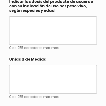
:
Indicar las dosis del producto de acuerdo
con su indicación de uso por peso vivo,
según especies y edad
0 de 255 caracteres máximos.
Unidad de Medida
0 de 255 caracteres máximos.